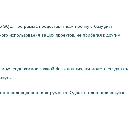
re SQL. Программа предоставит вам прочную базу для
ого использования ваших проектов, не прибегая к другим
ртируя содержимое каждой базы данных, вы можете создавать
инуты.
этого полноценного инструмента. Однако только при покупке