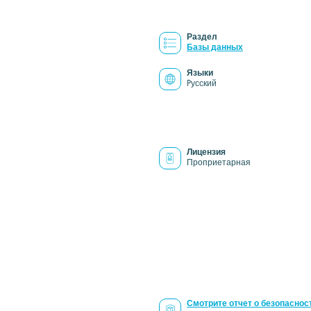
Раздел
Базы данных
Языки
Pусский
Лицензия
Проприетарная
Смотрите отчет о безопаснос