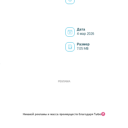
Дата
4 мар 2026
Размер
7.05 MB
4
РЕКЛАМА
Никакой рекламы и масса преимуществ благодаря Turbo