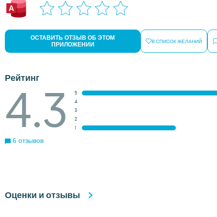
ОСТАВИТЬ ОТЗЫВ ОБ ЭТОМ
В СПИСОК ЖЕЛАНИЙ
ПРИЛОЖЕНИИ
Рейтинг
4.3
5
4
3
2
1
6 отзывов
Оценки и отзывы