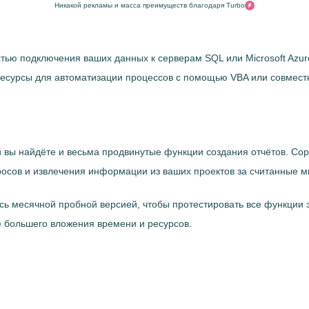
Никакой рекламы и масса преимуществ благодаря Turbo
остью подключения ваших данных к серверам SQL или Microsoft Azu
есурсы для автоматизации процессов с помощью VBA или совместн
й вы найдёте и весьма продвинутые функции создания отчётов. Со
сов и извлечения информации из ваших проектов за считанные м
есь месячной пробной версией, чтобы протестировать все функции 
 большего вложения времени и ресурсов.