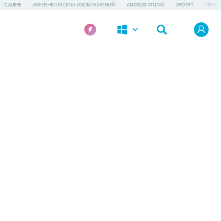
CALIBRE
ИИ-ГЕНЕРАТОРЫ ИЗОБРАЖЕНИЙ
ANDROID STUDIO
SPOTIFY
ПРОГ