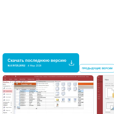
Скачать последнюю версию
16.0.19725.20152
4 Мар 2026
ПРЕДЫДУЩИЕ ВЕРСИИ